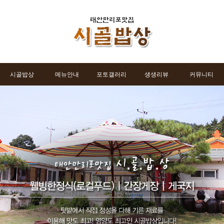
시골밥상
메뉴안내
포토갤러리
생생리뷰
커뮤니티
Previous
Next