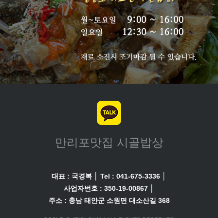
만리포맛집 시골밥상
대표 : 국경복
│
Tel : 041-675-3336
│
사업자번호 : 350-19-00867
│
주소 : 충남 태안군 소원면 대소산길 368